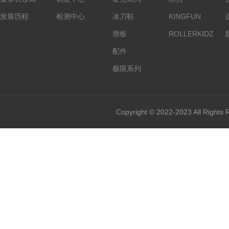
发展历程
检测中心
冰刀鞋
KINGFUN
滑板
ROLLERKIDZ
配件
极限系列
Copyright © 2022-2023 All Rights 