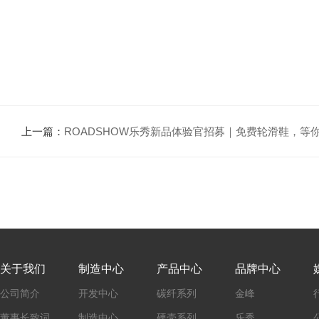
上一篇：
ROADSHOW乐秀新品体验官招募｜免费轮滑鞋，等
关于我们
制造中心
产品中心
品牌中心
公司简介
开发中心
碳纤系列
金峰
董事长致词
制造中心
硬壳系列
乐秀