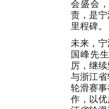
会盛会
责，是宁
里程碑。
未来，宁
国峰先
厉，继续
与浙江省
轮滑赛事
作，以优