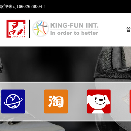
欢迎来到166
首