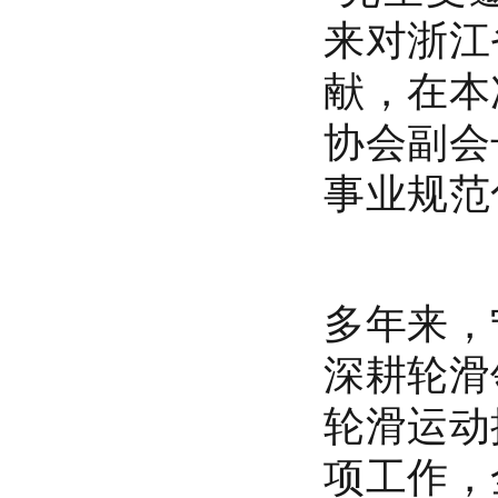
来对浙江
献，在本
协会副会
事业规范
多年来，
深耕轮滑
轮滑运动
项工作，