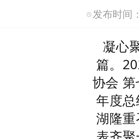
发布时间：2
凝心
篇。20
协会
第
年度总
湖隆重
表齐聚