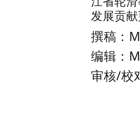
江省轮滑
发展贡献
撰稿：
M
编辑：M
审核/校对
KINGFUN轮滑