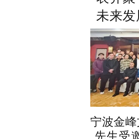
未来发
宁波金峰
先生受