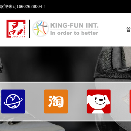
欢迎来到166
首