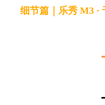
细节篇｜乐秀 M3
·