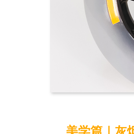
美学篇｜灰