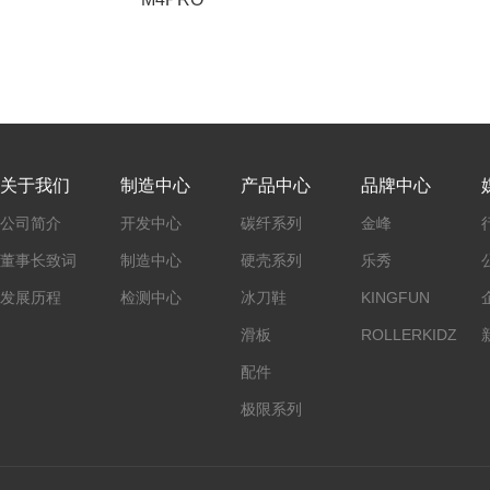
关于我们
制造中心
产品中心
品牌中心
公司简介
开发中心
碳纤系列
金峰
董事长致词
制造中心
硬壳系列
乐秀
发展历程
检测中心
冰刀鞋
KINGFUN
滑板
ROLLERKIDZ
配件
极限系列