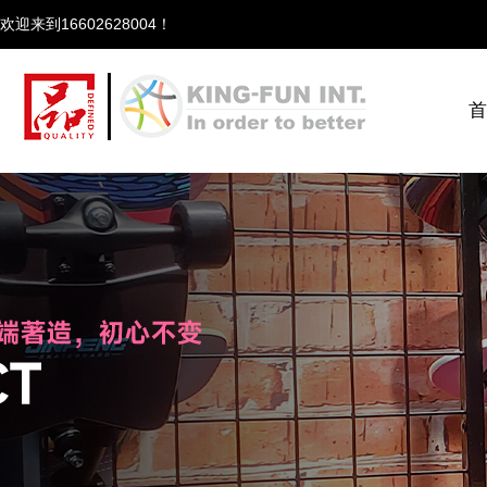
欢迎来到166
首