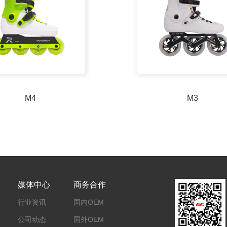
M4
M3
媒体中心
商务合作
行业资讯
国内OEM
公司动态
国外OEM