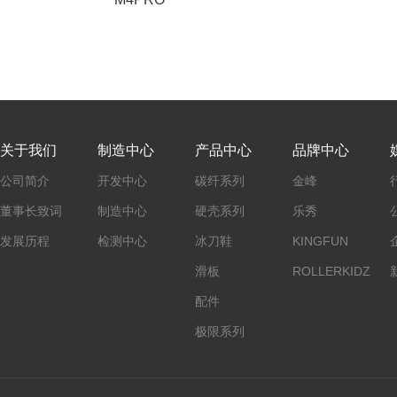
关于我们
制造中心
产品中心
品牌中心
公司简介
开发中心
碳纤系列
金峰
董事长致词
制造中心
硬壳系列
乐秀
发展历程
检测中心
冰刀鞋
KINGFUN
滑板
ROLLERKIDZ
配件
极限系列