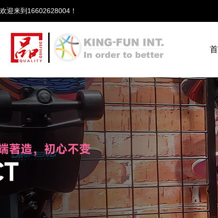
欢迎来到166
首