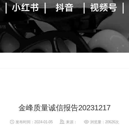
金峰质量诚信报告20231217
发布时间：2024-01-05
来源：
浏览量：20626次