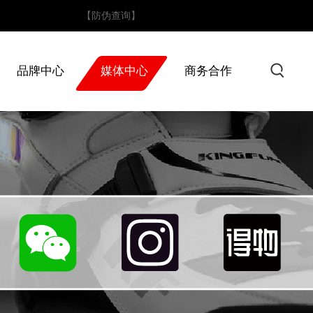
4！
【防伪查询】
品牌中心
媒体中心
商务合作