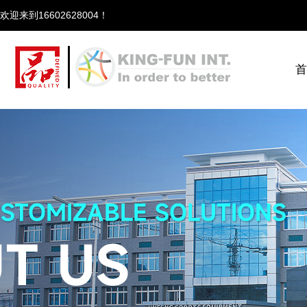
欢迎来到166
首