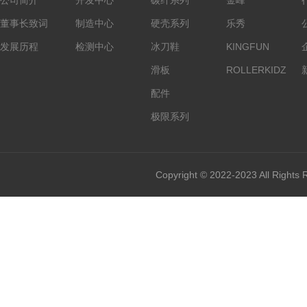
董事长致词
制造中心
硬壳系列
乐秀
发展历程
检测中心
冰刀鞋
KINGFUN
滑板
ROLLERKIDZ
配件
极限系列
Copyright © 2022-2023 All Rights 